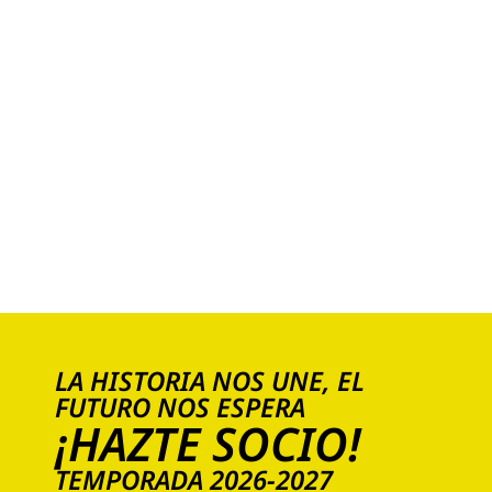
BANDERA
COMANDO
AMARILLO
VERSIÓN 2
28,00
€
Añadir al carrito
LA HISTORIA NOS UNE, EL
FUTURO NOS ESPERA
¡HAZTE SOCIO!
TEMPORADA 2026-2027