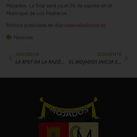
Mojados. La final será ya el 26 de agosto en el
Municipal de Los Pedreros.
Noticia publicada en
diariodevalladoloid.es
Noticias
ANTERIOR
SIGUIENTE
LA RFEF DA LA RAZÓN AL MOJADOS Y LE INCLUYE EN TERCERA EN VEZ DEL LAGUNA
EL MOJADOS INICIA SU HISTORIA EN TERCERA RFEF CON UN TRIUNFO CONVINCENTE