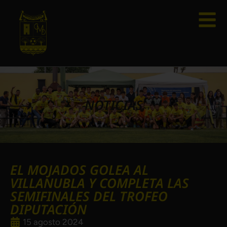
NOTICIAS
EL MOJADOS GOLEA AL
VILLANUBLA Y COMPLETA LAS
SEMIFINALES DEL TROFEO
DIPUTACIÓN
15 agosto 2024