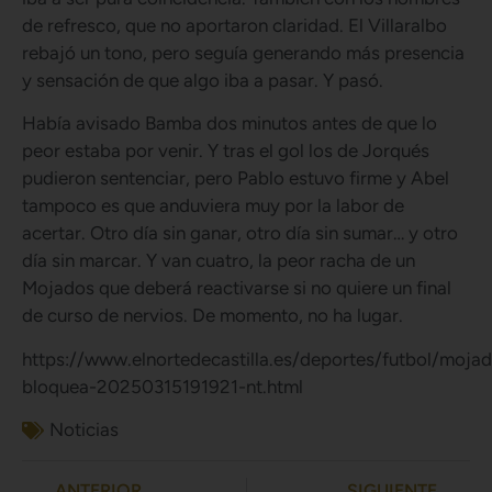
de refresco, que no aportaron claridad. El Villaralbo
rebajó un tono, pero seguía generando más presencia
y sensación de que algo iba a pasar. Y pasó.
Había avisado Bamba dos minutos antes de que lo
peor estaba por venir. Y tras el gol los de Jorqués
pudieron sentenciar, pero Pablo estuvo firme y Abel
tampoco es que anduviera muy por la labor de
acertar. Otro día sin ganar, otro día sin sumar… y otro
día sin marcar. Y van cuatro, la peor racha de un
Mojados que deberá reactivarse si no quiere un final
de curso de nervios. De momento, no ha lugar.
https://www.elnortedecastilla.es/deportes/futbol/moja
bloquea-20250315191921-nt.html
Noticias
ANTERIOR
SIGUIENTE