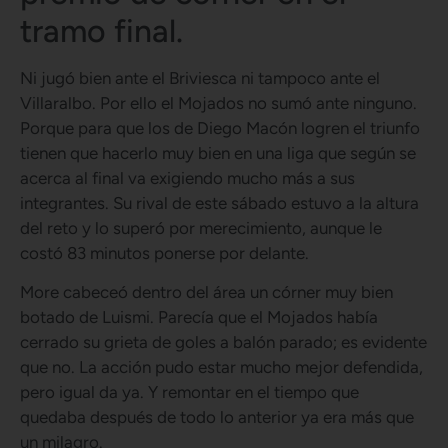
tramo final.
Ni jugó bien ante el Briviesca ni tampoco ante el
Villaralbo. Por ello el Mojados no sumó ante ninguno.
Porque para que los de Diego Macón logren el triunfo
tienen que hacerlo muy bien en una liga que según se
acerca al final va exigiendo mucho más a sus
integrantes. Su rival de este sábado estuvo a la altura
del reto y lo superó por merecimiento, aunque le
costó 83 minutos ponerse por delante.
More cabeceó dentro del área un córner muy bien
botado de Luismi. Parecía que el Mojados había
cerrado su grieta de goles a balón parado; es evidente
que no. La acción pudo estar mucho mejor defendida,
pero igual da ya. Y remontar en el tiempo que
quedaba después de todo lo anterior ya era más que
un milagro.