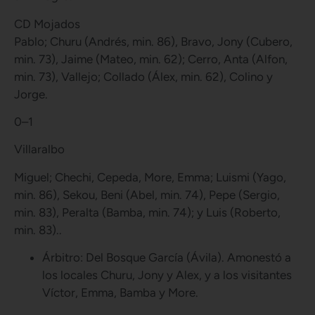
CD Mojados
Pablo; Churu (Andrés, min. 86), Bravo, Jony (Cubero,
min. 73), Jaime (Mateo, min. 62); Cerro, Anta (Alfon,
min. 73), Vallejo; Collado (Álex, min. 62), Colino y
Jorge.
0
–
1
Villaralbo
Miguel; Chechi, Cepeda, More, Emma; Luismi (Yago,
min. 86), Sekou, Beni (Abel, min. 74), Pepe (Sergio,
min. 83), Peralta (Bamba, min. 74); y Luis (Roberto,
min. 83)..
Árbitro: Del Bosque García (Ávila). Amonestó a
los locales Churu, Jony y Alex, y a los visitantes
Víctor, Emma, Bamba y More.