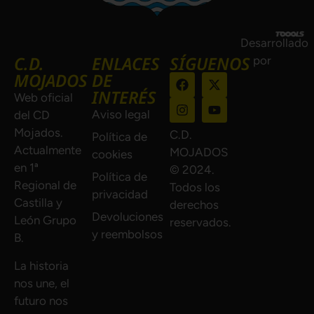
Desarrollado
C.D.
ENLACES
SÍGUENOS
por
MOJADOS
DE
INTERÉS
Web oficial
Aviso legal
del CD
Mojados.
C.D.
Política de
Actualmente
MOJADOS
cookies
en 1ª
© 2024.
Política de
Regional de
Todos los
privacidad
Castilla y
derechos
Devoluciones
León Grupo
reservados.
y reembolsos
B.
La historia
nos une, el
futuro nos