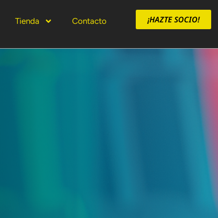
¡HAZTE SOCIO!
Tienda
Contacto