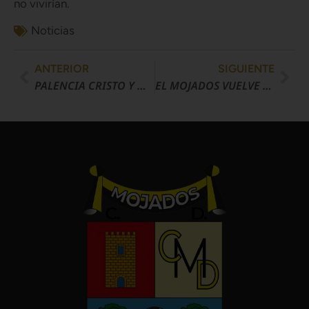
no vivirían.
Noticias
ANTERIOR
SIGUIENTE
PALENCIA CRISTO Y MOJADOS EMPATAN EN LA BALASTERA
EL MOJADOS VUELVE A SU HÁBITAT