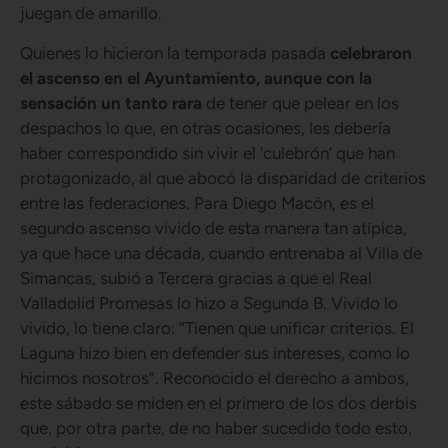
juegan de amarillo.
Quienes lo hicieron la temporada pasada
celebraron
el ascenso en el Ayuntamiento, aunque con la
sensación un tanto rara
de tener que pelear en los
despachos lo que, en otras ocasiones, les debería
haber correspondido sin vivir el ‘culebrón’ que han
protagonizado, al que abocó la disparidad de criterios
entre las federaciones. Para Diego Macón, es el
segundo ascenso vivido de esta manera tan atípica,
ya que hace una década, cuando entrenaba al Villa de
Simancas, subió a Tercera gracias a que el Real
Valladolid Promesas lo hizo a Segunda B. Vivido lo
vivido, lo tiene claro: “Tienen que unificar criterios. El
Laguna hizo bien en defender sus intereses, como lo
hicimos nosotros”. Reconocido el derecho a ambos,
este sábado se miden en el primero de los dos derbis
que, por otra parte, de no haber sucedido todo esto,