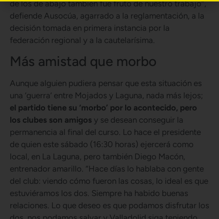
de los de abajo también fue fruto de nuestro trabajo”,
defiende Ausocúa, agarrado a la reglamentación, a la
decisión tomada en primera instancia por la
federación regional y a la cautelarísima.
Más amistad que morbo
Aunque alguien pudiera pensar que esta situación es
una ‘guerra’ entre Mojados y Laguna, nada más lejos;
el partido tiene su ‘morbo’ por lo acontecido, pero
los clubes son amigos
y se desean conseguir la
permanencia al final del curso. Lo hace el presidente
de quien este sábado (16:30 horas) ejercerá como
local, en La Laguna, pero también Diego Macón,
entrenador amarillo. “Hace días lo hablaba con gente
del club: viendo cómo fueron las cosas, lo ideal es que
estuviéramos los dos. Siempre ha habido buenas
relaciones. Lo que deseo es que podamos disfrutar los
dos, nos podamos salvar y Valladolid siga teniendo