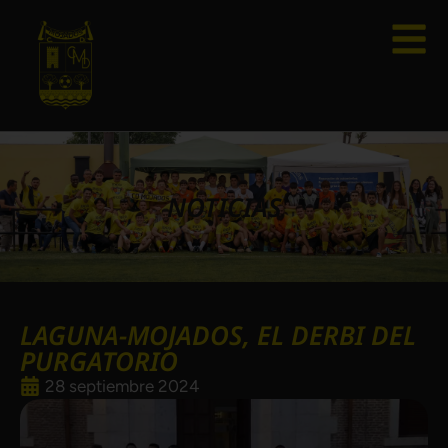
NOTICIAS
LAGUNA-MOJADOS, EL DERBI DEL
PURGATORIO
28 septiembre 2024