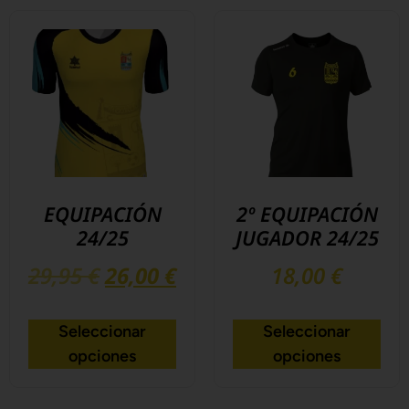
EQUIPACIÓN
2º EQUIPACIÓN
24/25
JUGADOR 24/25
29,95
€
26,00
€
18,00
€
Seleccionar
Seleccionar
opciones
opciones