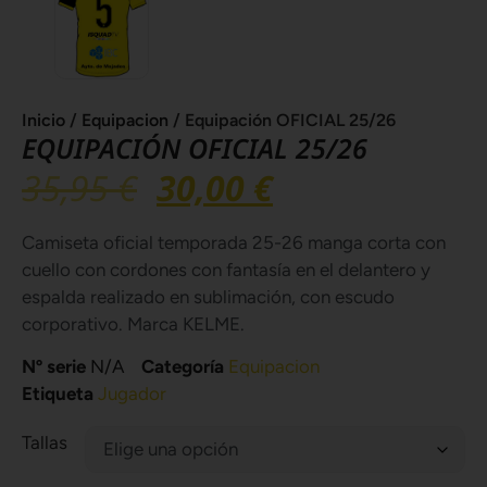
Inicio
/
Equipacion
/ Equipación OFICIAL 25/26
EQUIPACIÓN OFICIAL 25/26
35,95
€
30,00
€
Camiseta oficial temporada 25-26 manga corta con
cuello con cordones con fantasía en el delantero y
espalda realizado en sublimación, con escudo
corporativo. Marca KELME.
Nº serie
N/A
Categoría
Equipacion
Etiqueta
Jugador
Tallas