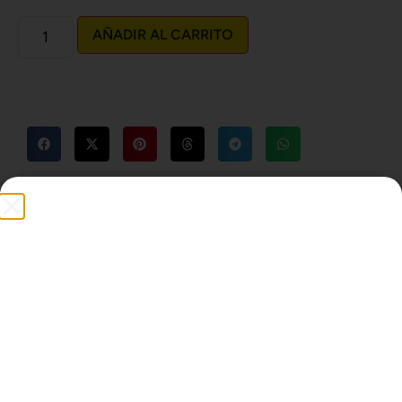
AÑADIR AL CARRITO
Descripción
Envío y devoluciones
PRODUCTOS RELACIONADOS